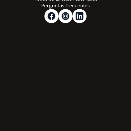
Perguntas frequentes